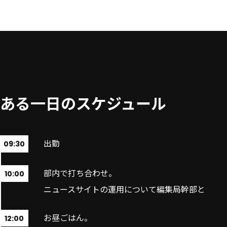
ある一日のスケジュール
出勤
09:30
部内で打ち合わせ。
10:00
ニュースサイトの運用について編集局幹部と
お昼ごはん。
12:00