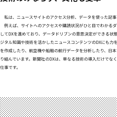
私は、ニュースサイトのアクセス分析、データを使った記事
例えば、サイトへのアクセスや購読状況がひと目でわかるダ
してDXを進めており、データドリブンの意思決定ができる状
ジタル知識や技術を活かしたニュースコンテンツのDXにも力
を作成したり、航空機や船舶の航行データを分析したり、日本
り組んでいます。新聞社のDXは、単なる技術の導入だけでな
仕事です。