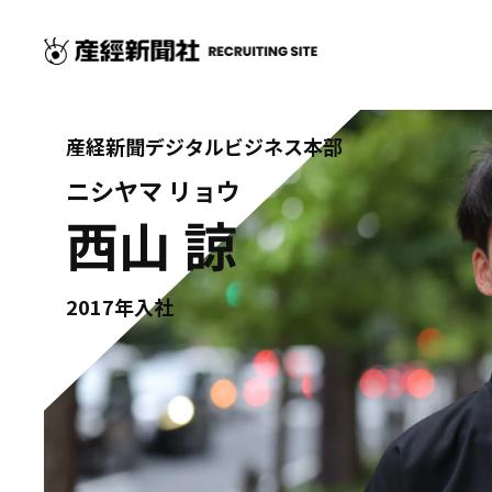
産経新聞デジタルビジネス本部
ニシヤマ リョウ
西山 諒
2017年入社