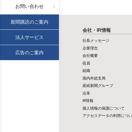
お問い合わせ
新聞購読のご案内
会社・IR情報
法人サービス
社長メッセージ
企業理念
広告のご案内
会社概要
役員
組織
国内外総支局
産経新聞グループ
沿革
IR情報
個人情報の保護について
アクセスデータの利用につ