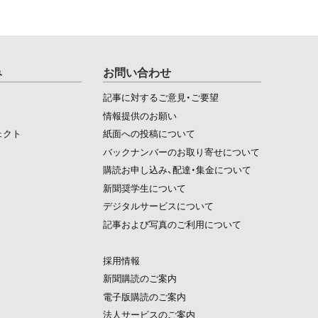
み
お問い合わせ
記事に対するご意見・ご要望
情報提供のお願い
ェクト
紙面への投稿について
バックナンバーのお取り寄せについて
購読お申し込み、配達・集金について
新聞奨学生について
デジタルサービスについて
記事および写真のご利用について
採用情報
新聞購読のご案内
電子版購読のご案内
法人サービスのご案内