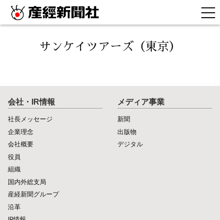
サンケイツアーズ（東京）
会社・IR情報
メディア事業
社長メッセージ
新聞
企業理念
出版物
会社概要
デジタル
役員
組織
国内外総支局
産経新聞グループ
沿革
IR情報