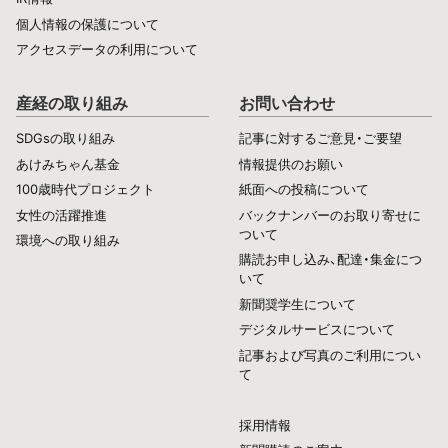
個人情報の保護について
アクセスデータの利用について
産経の取り組み
お問い合わせ
SDGsの取り組み
記事に対するご意見・ご要望
あけみちゃん基金
情報提供のお願い
100歳時代プロジェクト
紙面への投稿について
女性の活躍推進
バックナンバーのお取り寄せに
ついて
環境への取り組み
購読お申し込み、配達・集金につ
いて
新聞奨学生について
デジタルサービスについて
記事および写真のご利用につい
て
採用情報