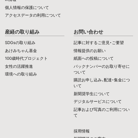
個人情報の保護について
アクセスデータの利用について
産経の取り組み
お問い合わせ
SDGsの取り組み
記事に対するご意見・ご要望
あけみちゃん基金
情報提供のお願い
100歳時代プロジェクト
紙面への投稿について
女性の活躍推進
バックナンバーのお取り寄せに
ついて
環境への取り組み
購読お申し込み、配達・集金につ
いて
新聞奨学生について
デジタルサービスについて
記事および写真のご利用につい
て
採用情報