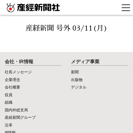
産経新聞 号外 03/11(月)
会社・IR情報
メディア事業
社長メッセージ
新聞
企業理念
出版物
会社概要
デジタル
役員
組織
国内外総支局
産経新聞グループ
沿革
IR情報