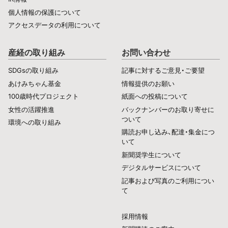
個人情報の保護について
アクセスデータの利用について
産経の取り組み
お問い合わせ
SDGsの取り組み
記事に対するご意見・ご要望
あけみちゃん基金
情報提供のお願い
100歳時代プロジェクト
紙面への投稿について
女性の活躍推進
バックナンバーのお取り寄せに
ついて
環境への取り組み
購読お申し込み、配達・集金につ
いて
新聞奨学生について
デジタルサービスについて
記事および写真のご利用につい
て
採用情報