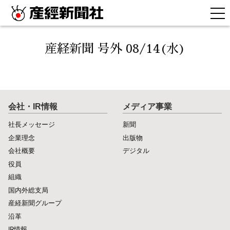
産経新聞 号外 08/14(水)
会社・IR情報
メディア事業
社長メッセージ
新聞
企業理念
出版物
会社概要
デジタル
役員
組織
国内外総支局
産経新聞グループ
沿革
IR情報