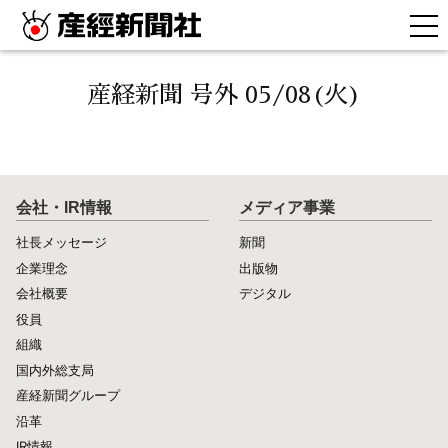
産経新聞 号外 05/08(火)
会社・IR情報
メディア事業
社長メッセージ
新聞
企業理念
出版物
会社概要
デジタル
役員
組織
国内外総支局
産経新聞グループ
沿革
IR情報