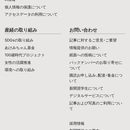
個人情報の保護について
アクセスデータの利用について
産経の取り組み
お問い合わせ
SDGsの取り組み
記事に対するご意見・ご要望
あけみちゃん基金
情報提供のお願い
100歳時代プロジェクト
紙面への投稿について
女性の活躍推進
バックナンバーのお取り寄せに
ついて
環境への取り組み
購読お申し込み、配達・集金につ
いて
新聞奨学生について
デジタルサービスについて
記事および写真のご利用につい
て
採用情報