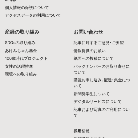
個人情報の保護について
アクセスデータの利用について
産経の取り組み
お問い合わせ
SDGsの取り組み
記事に対するご意見・ご要望
あけみちゃん基金
情報提供のお願い
100歳時代プロジェクト
紙面への投稿について
女性の活躍推進
バックナンバーのお取り寄せに
ついて
環境への取り組み
購読お申し込み、配達・集金につ
いて
新聞奨学生について
デジタルサービスについて
記事および写真のご利用につい
て
採用情報