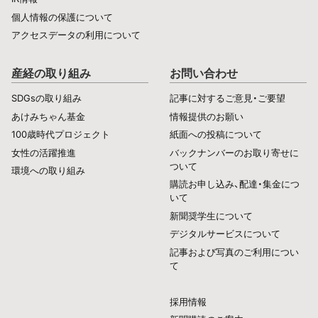
個人情報の保護について
アクセスデータの利用について
産経の取り組み
お問い合わせ
SDGsの取り組み
記事に対するご意見・ご要望
あけみちゃん基金
情報提供のお願い
100歳時代プロジェクト
紙面への投稿について
女性の活躍推進
バックナンバーのお取り寄せに
ついて
環境への取り組み
購読お申し込み、配達・集金につ
いて
新聞奨学生について
デジタルサービスについて
記事および写真のご利用につい
て
採用情報