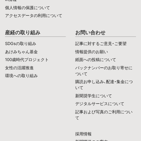
個人情報の保護について
アクセスデータの利用について
産経の取り組み
お問い合わせ
SDGsの取り組み
記事に対するご意見・ご要望
あけみちゃん基金
情報提供のお願い
100歳時代プロジェクト
紙面への投稿について
女性の活躍推進
バックナンバーのお取り寄せに
ついて
環境への取り組み
購読お申し込み、配達・集金につ
いて
新聞奨学生について
デジタルサービスについて
記事および写真のご利用につい
て
採用情報