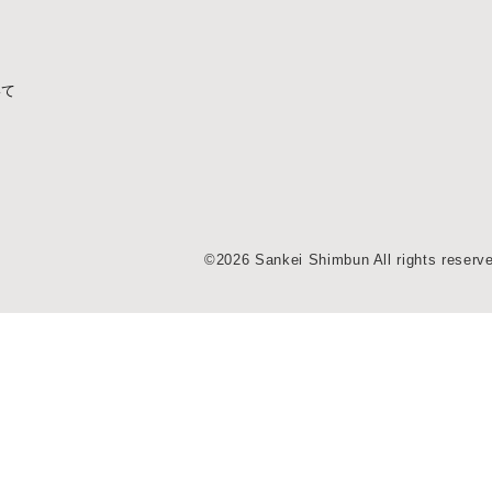
いて
©2026 Sankei Shimbun All rights reserv