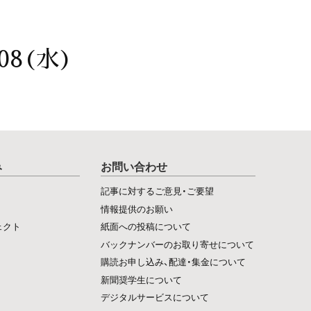
08(水)
み
お問い合わせ
記事に対するご意見・ご要望
情報提供のお願い
ェクト
紙面への投稿について
バックナンバーのお取り寄せについて
購読お申し込み、配達・集金について
新聞奨学生について
デジタルサービスについて