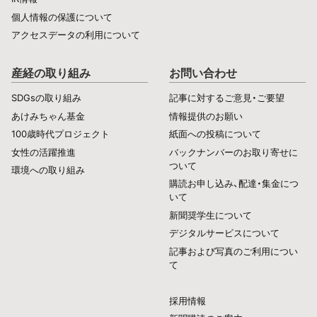
個人情報の保護について
アクセスデータの利用について
産経の取り組み
お問い合わせ
SDGsの取り組み
記事に対するご意見・ご要望
あけみちゃん基金
情報提供のお願い
100歳時代プロジェクト
紙面への投稿について
女性の活躍推進
バックナンバーのお取り寄せに
ついて
環境への取り組み
購読お申し込み、配達・集金につ
いて
新聞奨学生について
デジタルサービスについて
記事および写真のご利用につい
て
採用情報