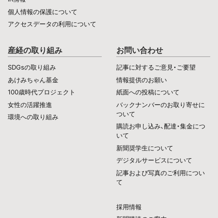
個人情報の保護について
アクセスデータの利用について
産経の取り組み
お問い合わせ
SDGsの取り組み
記事に対するご意見・ご要望
あけみちゃん基金
情報提供のお願い
100歳時代プロジェクト
紙面への投稿について
女性の活躍推進
バックナンバーのお取り寄せに
ついて
環境への取り組み
購読お申し込み、配達・集金につ
いて
新聞奨学生について
デジタルサービスについて
記事および写真のご利用につい
て
採用情報