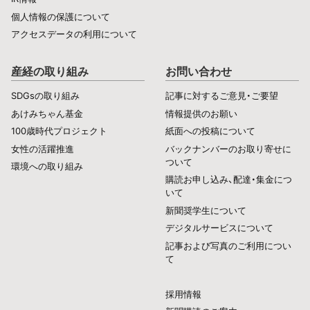
個人情報の保護について
アクセスデータの利用について
産経の取り組み
お問い合わせ
SDGsの取り組み
記事に対するご意見・ご要望
あけみちゃん基金
情報提供のお願い
100歳時代プロジェクト
紙面への投稿について
女性の活躍推進
バックナンバーのお取り寄せに
ついて
環境への取り組み
購読お申し込み、配達・集金につ
いて
新聞奨学生について
デジタルサービスについて
記事および写真のご利用につい
て
採用情報