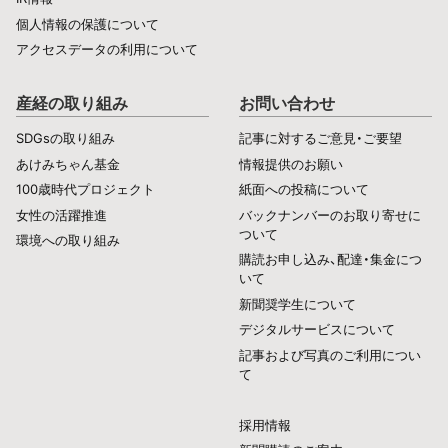
個人情報の保護について
アクセスデータの利用について
産経の取り組み
お問い合わせ
SDGsの取り組み
記事に対するご意見・ご要望
あけみちゃん基金
情報提供のお願い
100歳時代プロジェクト
紙面への投稿について
女性の活躍推進
バックナンバーのお取り寄せに
ついて
環境への取り組み
購読お申し込み、配達・集金につ
いて
新聞奨学生について
デジタルサービスについて
記事および写真のご利用につい
て
採用情報