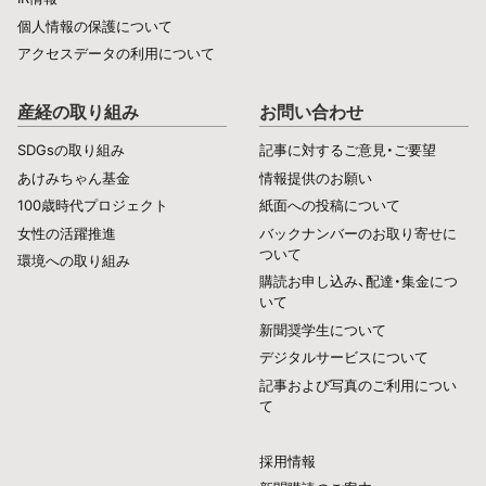
個人情報の保護について
アクセスデータの利用について
産経の取り組み
お問い合わせ
SDGsの取り組み
記事に対するご意見・ご要望
あけみちゃん基金
情報提供のお願い
100歳時代プロジェクト
紙面への投稿について
女性の活躍推進
バックナンバーのお取り寄せに
ついて
環境への取り組み
購読お申し込み、配達・集金につ
いて
新聞奨学生について
デジタルサービスについて
記事および写真のご利用につい
て
採用情報