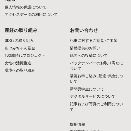
個人情報の保護について
アクセスデータの利用について
産経の取り組み
お問い合わせ
SDGsの取り組み
記事に対するご意見・ご要望
あけみちゃん基金
情報提供のお願い
100歳時代プロジェクト
紙面への投稿について
女性の活躍推進
バックナンバーのお取り寄せに
ついて
環境への取り組み
購読お申し込み、配達・集金につ
いて
新聞奨学生について
デジタルサービスについて
記事および写真のご利用につい
て
採用情報