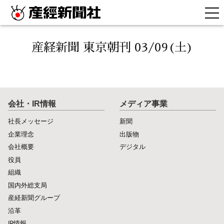
産経新聞 東京朝刊 03/09(土)
会社・IR情報
メディア事業
社長メッセージ
新聞
企業理念
出版物
会社概要
デジタル
役員
組織
国内外総支局
産経新聞グループ
沿革
IR情報