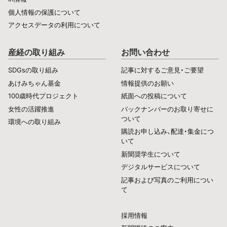
個人情報の保護について
アクセスデータの利用について
産経の取り組み
お問い合わせ
SDGsの取り組み
記事に対するご意見・ご要望
あけみちゃん基金
情報提供のお願い
100歳時代プロジェクト
紙面への投稿について
女性の活躍推進
バックナンバーのお取り寄せに
ついて
環境への取り組み
購読お申し込み、配達・集金につ
いて
新聞奨学生について
デジタルサービスについて
記事および写真のご利用につい
て
採用情報