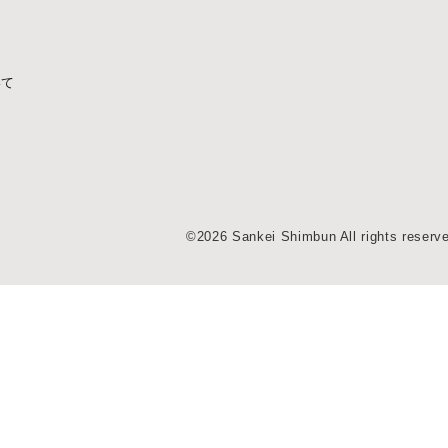
いて
©2026 Sankei Shimbun All rights reserv