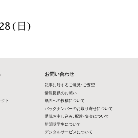
28(日)
み
お問い合わせ
記事に対するご意見・ご要望
情報提供のお願い
ェクト
紙面への投稿について
バックナンバーのお取り寄せについて
購読お申し込み、配達・集金について
新聞奨学生について
デジタルサービスについて