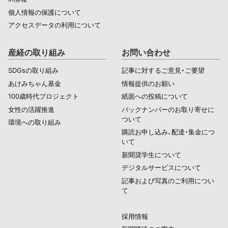
個人情報の保護について
アクセスデータの利用について
産経の取り組み
お問い合わせ
SDGsの取り組み
記事に対するご意見・ご要望
あけみちゃん基金
情報提供のお願い
100歳時代プロジェクト
紙面への投稿について
女性の活躍推進
バックナンバーのお取り寄せに
ついて
環境への取り組み
購読お申し込み、配達・集金につ
いて
新聞奨学生について
デジタルサービスについて
記事および写真のご利用につい
て
採用情報