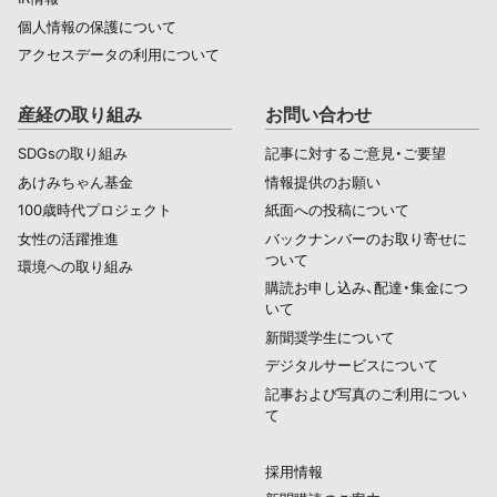
個人情報の保護について
アクセスデータの利用について
産経の取り組み
お問い合わせ
SDGsの取り組み
記事に対するご意見・ご要望
あけみちゃん基金
情報提供のお願い
100歳時代プロジェクト
紙面への投稿について
女性の活躍推進
バックナンバーのお取り寄せに
ついて
環境への取り組み
購読お申し込み、配達・集金につ
いて
新聞奨学生について
デジタルサービスについて
記事および写真のご利用につい
て
採用情報