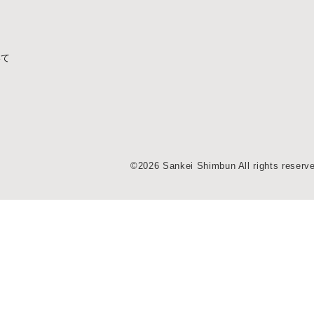
いて
©2026 Sankei Shimbun All rights reserv