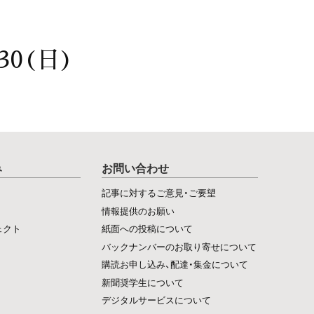
30(日)
み
お問い合わせ
記事に対するご意見・ご要望
情報提供のお願い
ェクト
紙面への投稿について
バックナンバーのお取り寄せについて
購読お申し込み、配達・集金について
新聞奨学生について
デジタルサービスについて