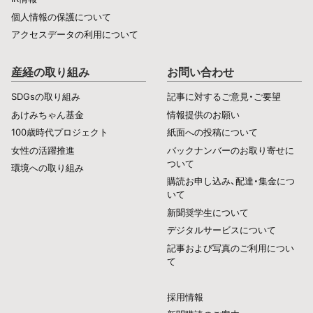
個人情報の保護について
アクセスデータの利用について
産経の取り組み
お問い合わせ
SDGsの取り組み
記事に対するご意見・ご要望
あけみちゃん基金
情報提供のお願い
100歳時代プロジェクト
紙面への投稿について
女性の活躍推進
バックナンバーのお取り寄せに
ついて
環境への取り組み
購読お申し込み、配達・集金につ
いて
新聞奨学生について
デジタルサービスについて
記事および写真のご利用につい
て
採用情報