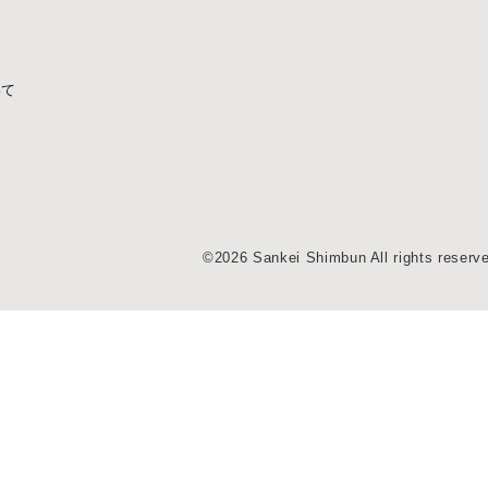
いて
©2026 Sankei Shimbun All rights reserv