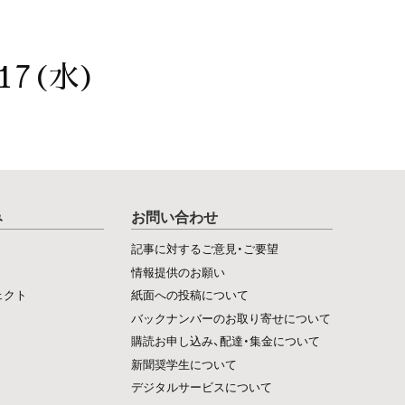
17(水)
み
お問い合わせ
記事に対するご意見・ご要望
情報提供のお願い
ェクト
紙面への投稿について
バックナンバーのお取り寄せについて
購読お申し込み、配達・集金について
新聞奨学生について
デジタルサービスについて