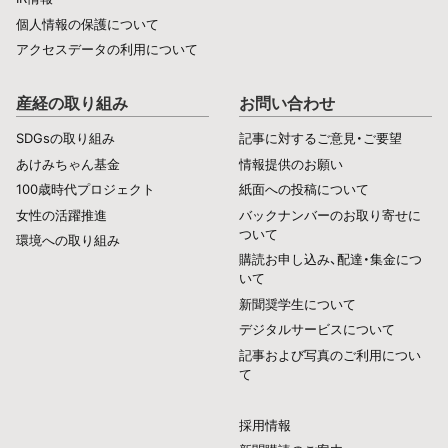
個人情報の保護について
アクセスデータの利用について
産経の取り組み
お問い合わせ
SDGsの取り組み
記事に対するご意見・ご要望
あけみちゃん基金
情報提供のお願い
100歳時代プロジェクト
紙面への投稿について
女性の活躍推進
バックナンバーのお取り寄せに
ついて
環境への取り組み
購読お申し込み、配達・集金につ
いて
新聞奨学生について
デジタルサービスについて
記事および写真のご利用につい
て
採用情報