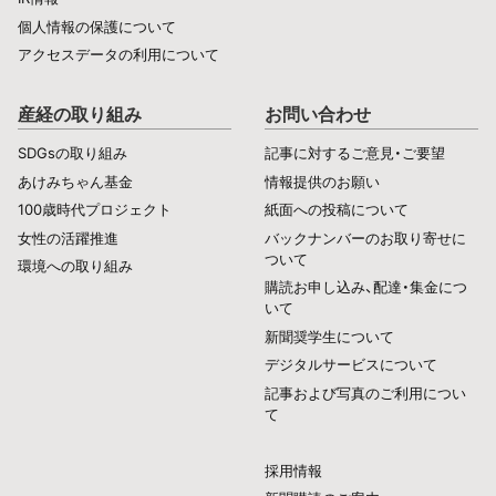
個人情報の保護について
アクセスデータの利用について
産経の取り組み
お問い合わせ
SDGsの取り組み
記事に対するご意見・ご要望
あけみちゃん基金
情報提供のお願い
100歳時代プロジェクト
紙面への投稿について
女性の活躍推進
バックナンバーのお取り寄せに
ついて
環境への取り組み
購読お申し込み、配達・集金につ
いて
新聞奨学生について
デジタルサービスについて
記事および写真のご利用につい
て
採用情報