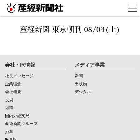
産経新聞 東京朝刊 08/03(土)
会社・IR情報
メディア事業
社長メッセージ
新聞
企業理念
出版物
会社概要
デジタル
役員
組織
国内外総支局
産経新聞グループ
沿革
IR情報