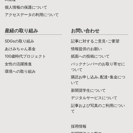
個人情報の保護について
アクセスデータの利用について
産経の取り組み
お問い合わせ
SDGsの取り組み
記事に対するご意見・ご要望
あけみちゃん基金
情報提供のお願い
100歳時代プロジェクト
紙面への投稿について
女性の活躍推進
バックナンバーのお取り寄せに
ついて
環境への取り組み
購読お申し込み、配達・集金につ
いて
新聞奨学生について
デジタルサービスについて
記事および写真のご利用につい
て
採用情報