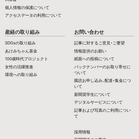
個人情報の保護について
アクセスデータの利用について
産経の取り組み
お問い合わせ
SDGsの取り組み
記事に対するご意見・ご要望
あけみちゃん基金
情報提供のお願い
100歳時代プロジェクト
紙面への投稿について
女性の活躍推進
バックナンバーのお取り寄せに
ついて
環境への取り組み
購読お申し込み、配達・集金につ
いて
新聞奨学生について
デジタルサービスについて
記事および写真のご利用につい
て
採用情報