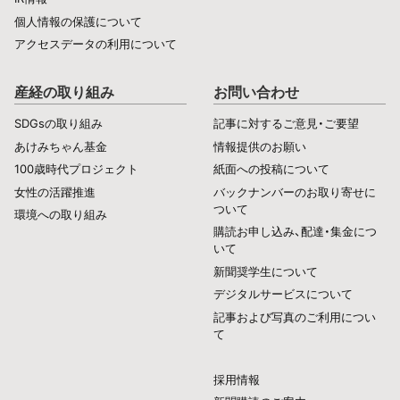
個人情報の保護について
アクセスデータの利用について
産経の取り組み
お問い合わせ
SDGsの取り組み
記事に対するご意見・ご要望
あけみちゃん基金
情報提供のお願い
100歳時代プロジェクト
紙面への投稿について
女性の活躍推進
バックナンバーのお取り寄せに
ついて
環境への取り組み
購読お申し込み、配達・集金につ
いて
新聞奨学生について
デジタルサービスについて
記事および写真のご利用につい
て
採用情報