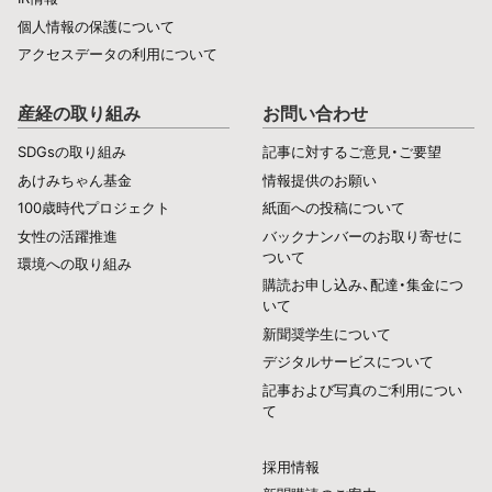
個人情報の保護について
アクセスデータの利用について
産経の取り組み
お問い合わせ
SDGsの取り組み
記事に対するご意見・ご要望
あけみちゃん基金
情報提供のお願い
100歳時代プロジェクト
紙面への投稿について
女性の活躍推進
バックナンバーのお取り寄せに
ついて
環境への取り組み
購読お申し込み、配達・集金につ
いて
新聞奨学生について
デジタルサービスについて
記事および写真のご利用につい
て
採用情報