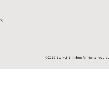
いて
©2026 Sankei Shimbun All rights reserv