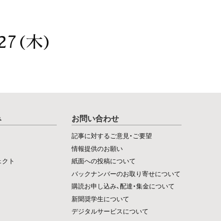
27(木)
み
お問い合わせ
記事に対するご意見・ご要望
情報提供のお願い
ェクト
紙面への投稿について
バックナンバーのお取り寄せについて
購読お申し込み、配達・集金について
新聞奨学生について
デジタルサービスについて