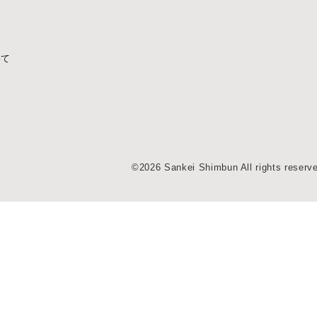
いて
©2026 Sankei Shimbun All rights reserv