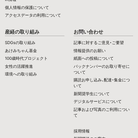
個人情報の保護について
アクセスデータの利用について
産経の取り組み
お問い合わせ
SDGsの取り組み
記事に対するご意見・ご要望
あけみちゃん基金
情報提供のお願い
100歳時代プロジェクト
紙面への投稿について
女性の活躍推進
バックナンバーのお取り寄せに
ついて
環境への取り組み
購読お申し込み、配達・集金につ
いて
新聞奨学生について
デジタルサービスについて
記事および写真のご利用につい
て
採用情報