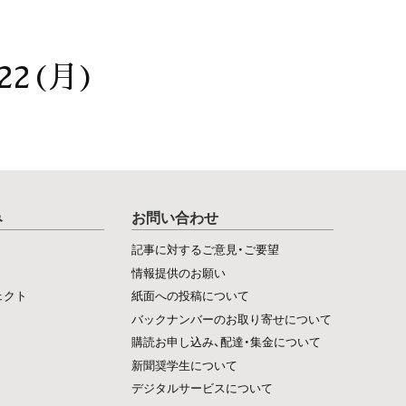
22(月)
み
お問い合わせ
記事に対するご意見・ご要望
情報提供のお願い
ェクト
紙面への投稿について
バックナンバーのお取り寄せについて
購読お申し込み、配達・集金について
新聞奨学生について
デジタルサービスについて