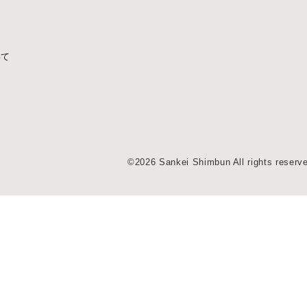
いて
©2026 Sankei Shimbun All rights reserv