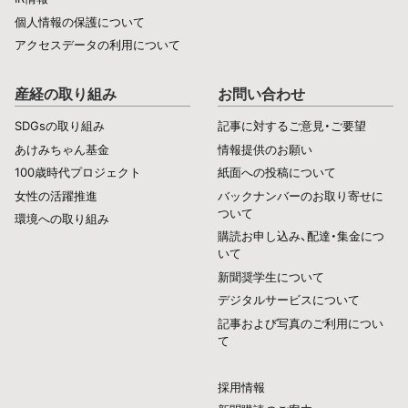
個人情報の保護について
アクセスデータの利用について
産経の取り組み
お問い合わせ
SDGsの取り組み
記事に対するご意見・ご要望
あけみちゃん基金
情報提供のお願い
100歳時代プロジェクト
紙面への投稿について
女性の活躍推進
バックナンバーのお取り寄せに
ついて
環境への取り組み
購読お申し込み、配達・集金につ
いて
新聞奨学生について
デジタルサービスについて
記事および写真のご利用につい
て
採用情報