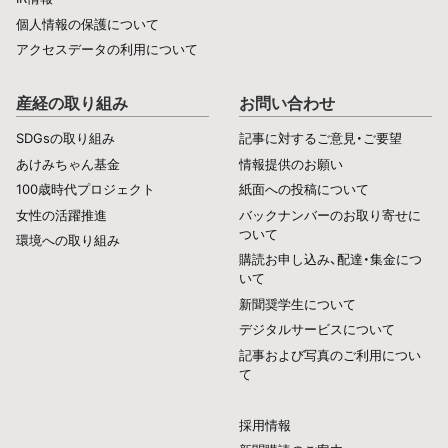
個人情報の保護について
アクセスデータの利用について
産経の取り組み
お問い合わせ
SDGsの取り組み
記事に対するご意見・ご要望
あけみちゃん基金
情報提供のお願い
100歳時代プロジェクト
紙面への投稿について
女性の活躍推進
バックナンバーのお取り寄せに
ついて
環境への取り組み
購読お申し込み、配達・集金につ
いて
新聞奨学生について
デジタルサービスについて
記事および写真のご利用につい
て
採用情報