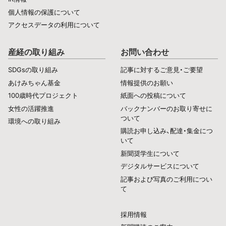
個人情報の保護について
アクセスデータの利用について
産経の取り組み
お問い合わせ
SDGsの取り組み
記事に対するご意見・ご要望
あけみちゃん基金
情報提供のお願い
100歳時代プロジェクト
紙面への投稿について
女性の活躍推進
バックナンバーのお取り寄せに
ついて
環境への取り組み
購読お申し込み、配達・集金につ
いて
新聞奨学生について
デジタルサービスについて
記事および写真のご利用につい
て
採用情報