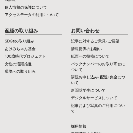
個人情報の保護について
アクセスデータの利用について
産経の取り組み
お問い合わせ
SDGsの取り組み
記事に対するご意見・ご要望
あけみちゃん基金
情報提供のお願い
100歳時代プロジェクト
紙面への投稿について
女性の活躍推進
バックナンバーのお取り寄せに
ついて
環境への取り組み
購読お申し込み、配達・集金につ
いて
新聞奨学生について
デジタルサービスについて
記事および写真のご利用につい
て
採用情報