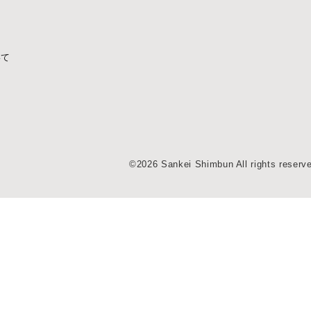
いて
©2026 Sankei Shimbun All rights reserv