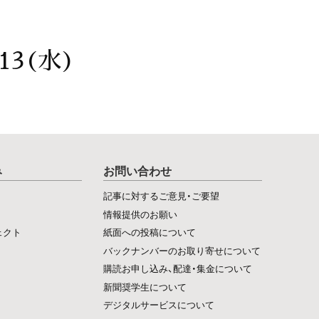
13(水)
み
お問い合わせ
記事に対するご意見・ご要望
情報提供のお願い
ェクト
紙面への投稿について
バックナンバーのお取り寄せについて
購読お申し込み、配達・集金について
新聞奨学生について
デジタルサービスについて