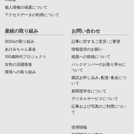
個人情報の保護について
アクセスデータの利用について
産経の取り組み
お問い合わせ
SDGsの取り組み
記事に対するご意見・ご要望
あけみちゃん基金
情報提供のお願い
100歳時代プロジェクト
紙面への投稿について
女性の活躍推進
バックナンバーのお取り寄せに
ついて
環境への取り組み
購読お申し込み、配達・集金につ
いて
新聞奨学生について
デジタルサービスについて
記事および写真のご利用につい
て
採用情報