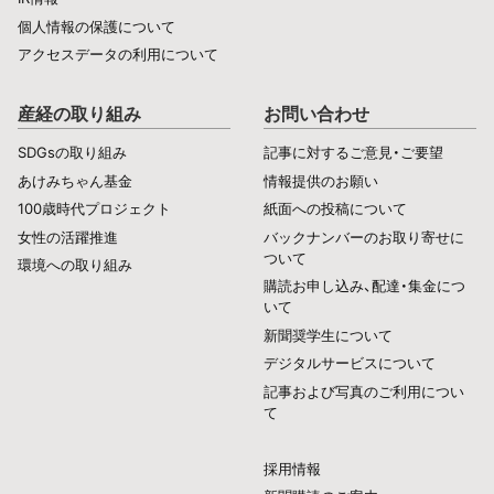
個人情報の保護について
アクセスデータの利用について
産経の取り組み
お問い合わせ
SDGsの取り組み
記事に対するご意見・ご要望
あけみちゃん基金
情報提供のお願い
100歳時代プロジェクト
紙面への投稿について
女性の活躍推進
バックナンバーのお取り寄せに
ついて
環境への取り組み
購読お申し込み、配達・集金につ
いて
新聞奨学生について
デジタルサービスについて
記事および写真のご利用につい
て
採用情報