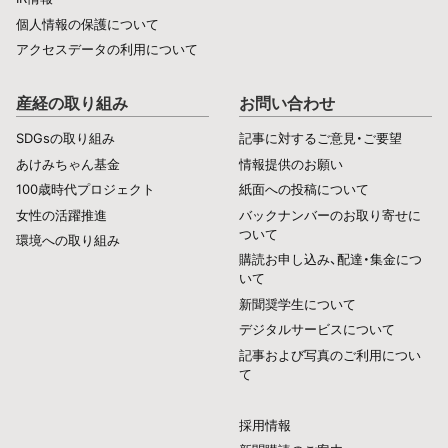
個人情報の保護について
アクセスデータの利用について
産経の取り組み
お問い合わせ
SDGsの取り組み
記事に対するご意見・ご要望
あけみちゃん基金
情報提供のお願い
100歳時代プロジェクト
紙面への投稿について
女性の活躍推進
バックナンバーのお取り寄せに
ついて
環境への取り組み
購読お申し込み、配達・集金につ
いて
新聞奨学生について
デジタルサービスについて
記事および写真のご利用につい
て
採用情報