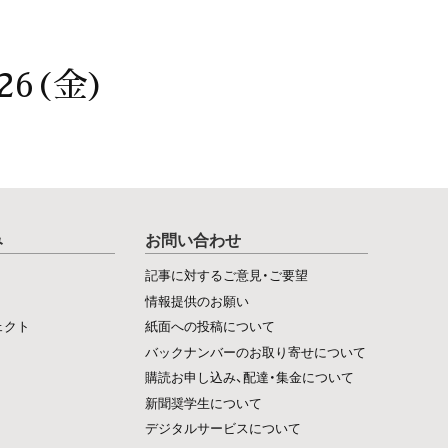
26(金)
み
お問い合わせ
記事に対するご意見・ご要望
情報提供のお願い
ェクト
紙面への投稿について
バックナンバーのお取り寄せについて
購読お申し込み、配達・集金について
新聞奨学生について
デジタルサービスについて