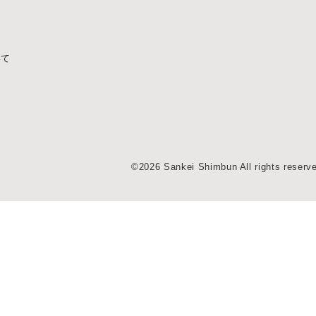
いて
©2026 Sankei Shimbun All rights reserv