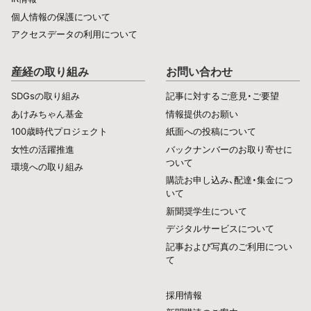
個人情報の保護について
アクセスデータの利用について
産経の取り組み
お問い合わせ
SDGsの取り組み
記事に対するご意見・ご要望
あけみちゃん基金
情報提供のお願い
100歳時代プロジェクト
紙面への投稿について
女性の活躍推進
バックナンバーのお取り寄せに
ついて
環境への取り組み
購読お申し込み、配達・集金につ
いて
新聞奨学生について
デジタルサービスについて
記事および写真のご利用につい
て
採用情報