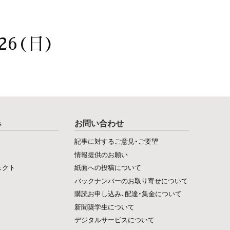
26(日)
み
お問い合わせ
記事に対するご意見・ご要望
情報提供のお願い
ェクト
紙面への投稿について
バックナンバーのお取り寄せについて
購読お申し込み、配達・集金について
新聞奨学生について
デジタルサービスについて