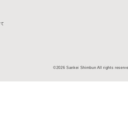
いて
©2026 Sankei Shimbun All rights reserv