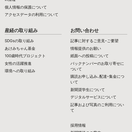
個人情報の保護について
アクセスデータの利用について
産経の取り組み
お問い合わせ
SDGsの取り組み
記事に対するご意見・ご要望
あけみちゃん基金
情報提供のお願い
100歳時代プロジェクト
紙面への投稿について
女性の活躍推進
バックナンバーのお取り寄せに
ついて
環境への取り組み
購読お申し込み、配達・集金につ
いて
新聞奨学生について
デジタルサービスについて
記事および写真のご利用につい
て
採用情報