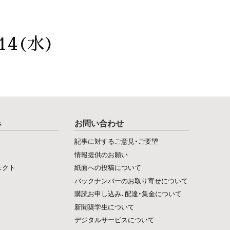
14(水)
み
お問い合わせ
記事に対するご意見・ご要望
情報提供のお願い
ェクト
紙面への投稿について
バックナンバーのお取り寄せについて
購読お申し込み、配達・集金について
新聞奨学生について
デジタルサービスについて