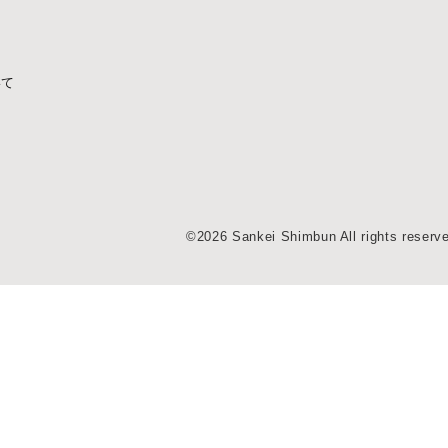
いて
©2026 Sankei Shimbun All rights reserv