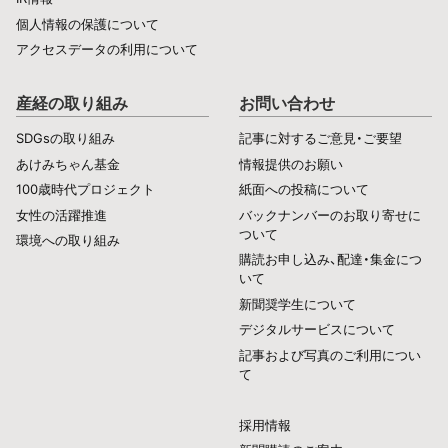
個人情報の保護について
アクセスデータの利用について
産経の取り組み
お問い合わせ
SDGsの取り組み
記事に対するご意見・ご要望
あけみちゃん基金
情報提供のお願い
100歳時代プロジェクト
紙面への投稿について
女性の活躍推進
バックナンバーのお取り寄せに
ついて
環境への取り組み
購読お申し込み、配達・集金につ
いて
新聞奨学生について
デジタルサービスについて
記事および写真のご利用につい
て
採用情報