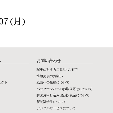
07(月)
み
お問い合わせ
記事に対するご意見・ご要望
情報提供のお願い
ェクト
紙面への投稿について
バックナンバーのお取り寄せについて
購読お申し込み、配達・集金について
新聞奨学生について
デジタルサービスについて