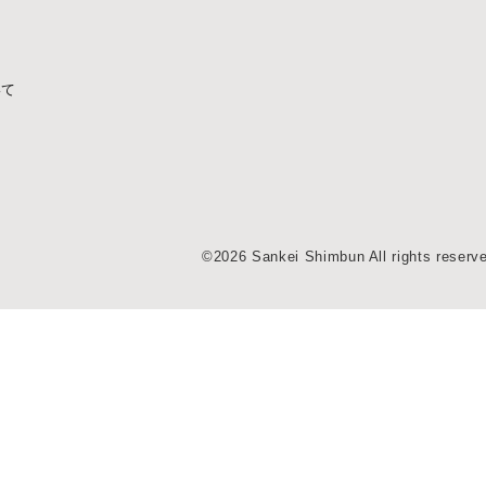
いて
©2026 Sankei Shimbun All rights reserv