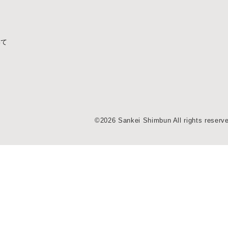
いて
©2026 Sankei Shimbun All rights reserv