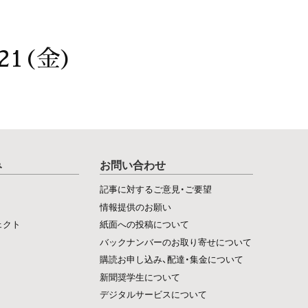
21(金)
み
お問い合わせ
記事に対するご意見・ご要望
情報提供のお願い
ェクト
紙面への投稿について
バックナンバーのお取り寄せについて
購読お申し込み、配達・集金について
新聞奨学生について
デジタルサービスについて