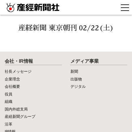
産経新聞 東京朝刊 02/22(土)
会社・IR情報
メディア事業
社長メッセージ
新聞
企業理念
出版物
会社概要
デジタル
役員
組織
国内外総支局
産経新聞グループ
沿革
IR情報