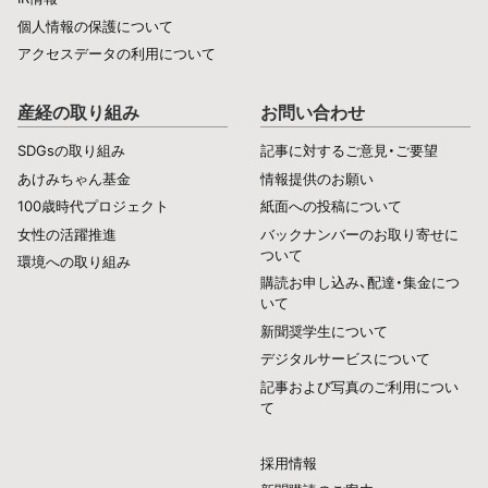
個人情報の保護について
アクセスデータの利用について
産経の取り組み
お問い合わせ
SDGsの取り組み
記事に対するご意見・ご要望
あけみちゃん基金
情報提供のお願い
100歳時代プロジェクト
紙面への投稿について
女性の活躍推進
バックナンバーのお取り寄せに
ついて
環境への取り組み
購読お申し込み、配達・集金につ
いて
新聞奨学生について
デジタルサービスについて
記事および写真のご利用につい
て
採用情報